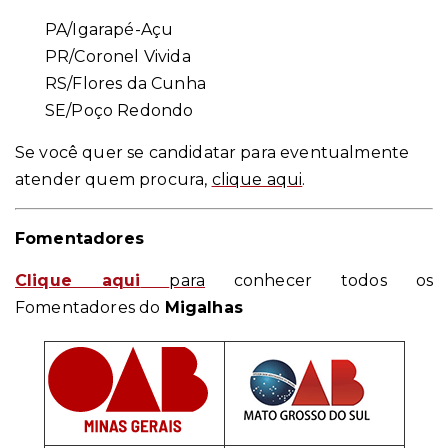
PA/Igarapé-Açu
PR/Coronel Vivida
RS/Flores da Cunha
SE/Poço Redondo
Se você quer se candidatar para eventualmente
atender quem procura,
clique aqui
.
Fomentadores
Clique aqui
para
conhecer todos os
Fomentadores do
Migalhas