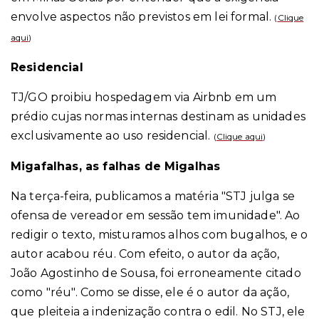
envolve aspectos não previstos em lei formal.
(
Clique
aqui
)
Residencial
TJ/GO proibiu hospedagem via Airbnb em um
prédio cujas normas internas destinam as unidades
exclusivamente ao uso residencial.
(
Clique aqui
)
Migafalhas, as falhas de Migalhas
Na terça-feira, publicamos a matéria "STJ julga se
ofensa de vereador em sessão tem imunidade". Ao
redigir o texto, misturamos alhos com bugalhos, e o
autor acabou réu. Com efeito, o autor da ação,
João Agostinho de Sousa, foi erroneamente citado
como "réu". Como se disse, ele é o autor da ação,
que pleiteia a indenização contra o edil. No STJ, ele