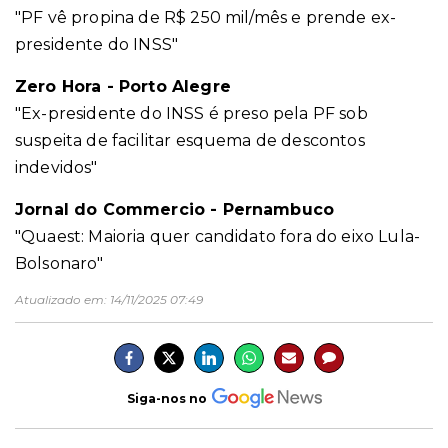
"PF vê propina de R$ 250 mil/mês e prende ex-
presidente do INSS"
Zero Hora - Porto Alegre
"Ex-presidente do INSS é preso pela PF sob
suspeita de facilitar esquema de descontos
indevidos"
Jornal do Commercio - Pernambuco
"Quaest: Maioria quer candidato fora do eixo Lula-
Bolsonaro"
Atualizado em:
14/11/2025 07:49
Siga-nos no