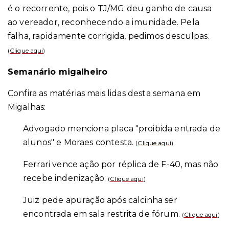
é o recorrente, pois o TJ/MG deu ganho de causa
ao vereador, reconhecendo a imunidade. Pela
falha, rapidamente corrigida, pedimos desculpas.
(
Clique aqui
)
Semanário migalheiro
Confira as matérias mais lidas desta semana em
Migalhas:
Advogado menciona placa "proibida entrada de
alunos" e Moraes contesta.
(
Clique aqui
)
Ferrari vence ação por réplica de F-40, mas não
recebe indenização.
(
Clique aqui
)
Juiz pede apuração após calcinha ser
encontrada em sala restrita de fórum.
(
Clique aqui
)