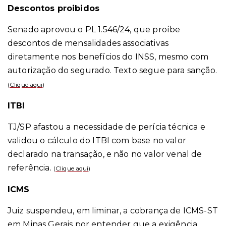
Descontos proibidos
Senado aprovou o PL 1.546/24, que proíbe
descontos de mensalidades associativas
diretamente nos benefícios do INSS, mesmo com
autorização do segurado. Texto segue para sanção.
(
Clique aqui
)
ITBI
TJ/SP afastou a necessidade de perícia técnica e
validou o cálculo do ITBI com base no valor
declarado na transação, e não no valor venal de
referência.
(
Clique aqui
)
ICMS
Juiz suspendeu, em liminar, a cobrança de ICMS-ST
em Minas Gerais por entender que a exigência