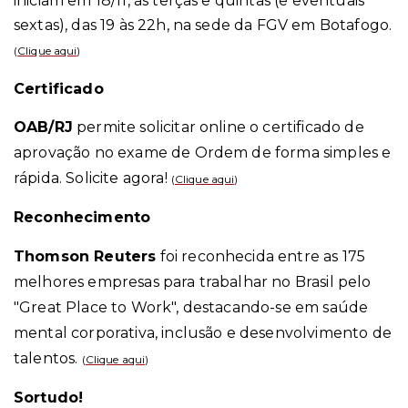
iniciam em 18/11, às terças e quintas (e eventuais
sextas), das 19 às 22h, na sede da FGV em Botafogo.
(
Clique aqui
)
Certificado
OAB/RJ
permite solicitar online o certificado de
aprovação no exame de Ordem de forma simples e
rápida. Solicite agora!
(
Clique aqui
)
Reconhecimento
Thomson Reuters
foi reconhecida entre as 175
melhores empresas para trabalhar no Brasil pelo
"Great Place to Work", destacando-se em saúde
mental corporativa, inclusão e desenvolvimento de
talentos.
(
Clique aqui
)
Sortudo!