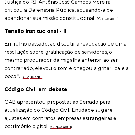
Justiça do RJ, Antônio José Campos Moreira,
criticou a Defensoria Pública, acusando-a de
abandonar sua missão constitucional.
(
Clique aqui
)
Tensão institucional - II
Em julho passado, ao discutir a revogação de uma
resolução sobre gratificação de servidores, o
mesmo procurador da migalha anterior, ao ser
contrariado, elevou o tom e chegou a gritar "cale a
boca!".
(
Clique aqui
)
Código Civil em debate
OAB apresentou propostas ao Senado para
atualização do Código Civil. Entidade sugere
ajustes em contratos, empresas estrangeiras e
patrimônio digital.
(
Clique aqui
)