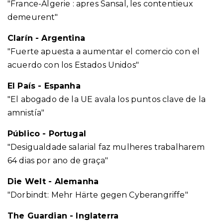
"France-Algerie : apres Sansal, les contentieux
demeurent"
Clarín - Argentina
"Fuerte apuesta a aumentar el comercio con el
acuerdo con los Estados Unidos"
El País - Espanha
"El abogado de la UE avala los puntos clave de la
amnistía"
Público - Portugal
"Desigualdade salarial faz mulheres trabalharem
64 dias por ano de graça"
Die Welt - Alemanha
"Dorbindt: Mehr Härte gegen Cyberangriffe"
The Guardian - Inglaterra