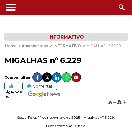
INFORMATIVO
Home
>
Amanhecidas
>
INFORMATIVO
>
MIGALHAS nº 6.229
MIGALHAS nº 6.229
Compartilhar
Comentar
Siga-nos
no
A
A
Sexta-Feira, 14 de novembro de 2025 - Migalhas nº 6.229.
Fechamento às 07h42.