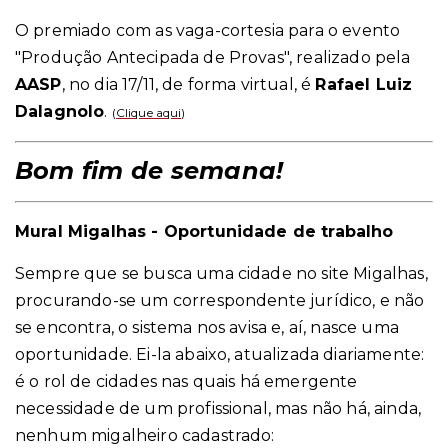
O premiado com as vaga-cortesia para o evento
"Produção Antecipada de Provas", realizado pela
AASP
, no dia 17/11, de forma virtual, é
Rafael Luiz
Dalagnolo
.
(
Clique aqui
)
Bom fim de semana!
Mural Migalhas - Oportunidade de trabalho
Sempre que se busca uma cidade no site Migalhas,
procurando-se um correspondente jurídico, e não
se encontra, o sistema nos avisa e, aí, nasce uma
oportunidade. Ei-la abaixo, atualizada diariamente:
é o rol de cidades nas quais há emergente
necessidade de um profissional, mas não há, ainda,
nenhum migalheiro cadastrado: