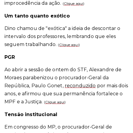
improcedência da ação.
(
Clique aqui
)
Um tanto quanto exótico
Dino chamou de "exótica" a ideia de descontar o
intervalo dos professores, lembrando que eles
seguem trabalhando.
(
Clique aqui
)
PGR
Ao abrir a sessão de ontem do STF, Alexandre de
Moraes parabenizou o procurador-Geral da
República, Paulo Gonet,
reconduzido
por mais dois
anos, e afirmou que sua permanência fortalece o
MPF e a Justiça.
(
Clique aqui
)
Tensão institucional
Em congresso do MP, o procurador-Geral de