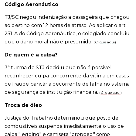
Código Aeronáutico
TJ/SC negou indenização a passageira que chegou
ao destino com 12 horas de atraso. Ao aplicar o art.
251-A do Código Aeronáutico, o colegiado concluiu
que o dano moral não é presumido.
(
Clique aqui
)
De quem é a culpa?
3ª turma do STJ decidiu que não é possível
reconhecer culpa concorrente da vítima em casos
de fraude bancária decorrente de falha no sistema
de segurança da instituição financeira.
(
Clique aqui
)
Troca de óleo
Justiça do Trabalho determinou que posto de
combustíveis suspenda imediatamente o uso de
calça "legging" e camiseta "cropped" como