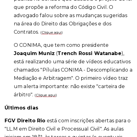
que propõe a reforma do Código Civil. O
advogado falou sobre as mudanças sugeridas
na área do Direito das Obrigações e dos
Contratos.
(
Clique aqui
)
O CONIMA, que tem como presidente
Joaquim Muniz
(
Trench Rossi Watanabe
),
está realizando uma série de vídeos educativos
chamados "Pílulas CONIMA - Descomplicando a
Mediação e Arbitragem". O primeiro vídeo traz
um alerta importante: não existe "carteira de
árbitro".
(
Clique aqui
)
Últimos dias
FGV Direito Rio
está com inscrições abertas para o
"LL.M em Direito Civil e Processual Civil". As aulas