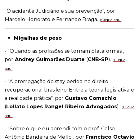
"O acidente Judiciário e sua prevenção", por
Marcelo Honorato e Fernando Braga.
(
Clique aqui
)
Migalhas de peso
- "Quando as profissões se tornam plataformas",
por
Andrey
Guimarães
Duarte
(
CNB-SP
).
(
Clique
aqui
)
- "A prorrogação do stay period no direito
recuperacional brasileiro: Entre a teoria legislativa e
a realidade prática", por
Gustavo Comachio
(
Lollato Lopes Rangel Ribeiro Advogados
).
(
Clique
aqui
)
- "Sobre o que eu aprendi com o prof. Celso
Antônio Bandeira de Mello", por
Francisco Octavio