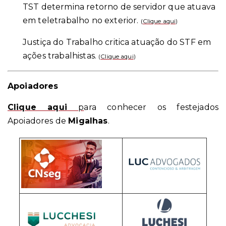
TST determina retorno de servidor que atuava
em teletrabalho no exterior.
(
Clique aqui
)
Justiça do Trabalho critica atuação do STF em
ações trabalhistas.
(
Clique aqui
)
Apoiadores
Clique aqui
p
ara conhecer os festejados
Apoiadores de
Migalhas
.