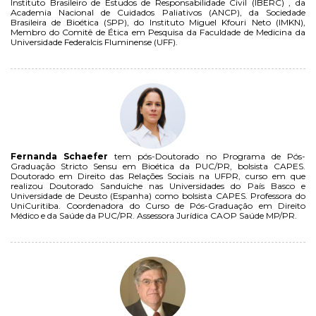
Instituto Brasileiro de Estudos de Responsabilidade Civil (IBERC) , da
Academia Nacional de Cuidados Paliativos (ANCP), da Sociedade
Brasileira de Bioética (SPP), do Instituto Miguel Kfouri Neto (IMKN),
Membro do Comitê de Ética em Pesquisa da Faculdade de Medicina da
Universidade Federalcis Fluminense (UFF).
Fernanda Schaefer
tem pós-Doutorado no Programa de Pós-
Graduação Stricto Sensu em Bioética da PUC/PR, bolsista CAPES.
Doutorado em Direito das Relações Sociais na UFPR, curso em que
realizou Doutorado Sanduíche nas Universidades do País Basco e
Universidade de Deusto (Espanha) como bolsista CAPES. Professora do
UniCuritiba. Coordenadora do Curso de Pós-Graduação em Direito
Médico e da Saúde da PUC/PR. Assessora Jurídica CAOP Saúde MP/PR.