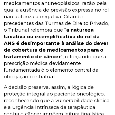
medicamentos antineoplásicos, razão pela
qual a ausência de previsão expressa no rol
não autoriza a negativa. Citando
precedentes das Turmas de Direito Privado,
o Tribunal relembra que “
a natureza
taxativa ou exemplificativa do rol da
ANS é desimportante à análise do dever
de cobertura de medicamentos para o
tratamento de câncer
”, reforçando que a
prescrição médica devidamente
fundamentada é o elemento central da
obrigação contratual.
A decisão preserva, assim, a lógica de
proteção integral ao paciente oncológico,
reconhecendo que a vulnerabilidade clínica
e a urgência intrínseca da terapêutica
contra o câncer impõem leitura finalística