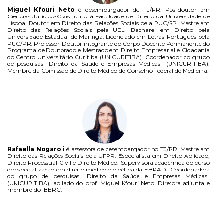
Miguel Kfouri Neto
é desembargador do TJ/PR. Pós-doutor em
Ciências Jurídico-Civis junto à Faculdade de Direito da Universidade de
Lisboa. Doutor em Direito das Relações Sociais pela PUC/SP. Mestre em
Direito das Relações Sociais pela UEL. Bacharel em Direito pela
Universidade Estadual de Maringá. Licenciado em Letras-Português pela
PUC/PR. Professor-Doutor integrante do Corpo Docente Permanente do
Programa de Doutorado e Mestrado em Direito Empresarial e Cidadania
do Centro Universitário Curitiba (UNICURITIBA). Coordenador do grupo
de pesquisas "Direito da Saúde e Empresas Médicas" (UNICURITIBA).
Membro da Comissão de Direito Médico do Conselho Federal de Medicina.
Rafaella Nogaroli
é assessora de desembargador no TJ/PR. Mestre em
Direito das Relações Sociais pela UFPR. Especialista em Direito Aplicado,
Direito Processual Civil e Direito Médico. Supervisora acadêmica do curso
de especialização em direito médico e bioética da EBRADI. Coordenadora
do grupo de pesquisas "Direito da Saúde e Empresas Médicas"
(UNICURITIBA), ao lado do prof. Miguel Kfouri Neto. Diretora adjunta e
membro do IBERC.