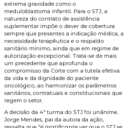
extrema gravidade como o
meduloblastoma infantil. Para o STJ, a
natureza do contrato de assistência
suplementar impõe o dever de cobertura
sempre que presentes a indicação médica, a
necessidade terapêutica e o respaldo
sanitário mínimo, ainda que em regime de
autorização excepcional. Trata-se de mais
um precedente que aprofunda o
compromisso da Corte com a tutela efetiva
da vida e da dignidade do paciente
oncológico, ao harmonizar os parâmetros
sanitários, contratuais e constitucionais que
regem o setor.
A decisão da 4ª turma do STJ foi unânime.
Jorge Mendes, pai da autora da ação,
ressalta que
“é gratificante ver que o STJ se