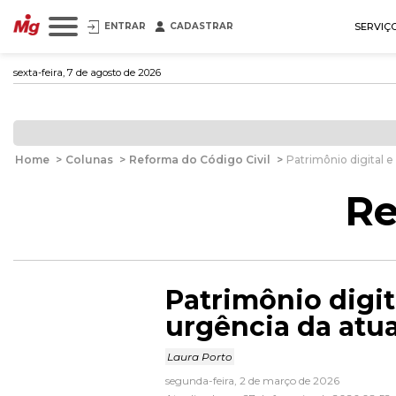
ENTRAR
CADASTRAR
SERVIÇ
sexta-feira, 7 de agosto de 2026
Home
>
Colunas
>
Reforma do Código Civil
>
Patrimônio digital e
Re
Patrimônio digit
urgência da atua
Laura Porto
segunda-feira, 2 de março de 2026