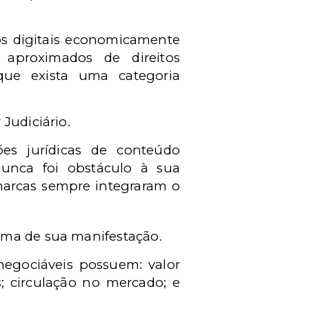
os digitais economicamente
a aproximados de direitos
 que exista uma categoria
Judiciário.
es jurídicas de conteúdo
unca foi obstáculo à sua
e marcas sempre integraram o
rma de sua manifestação.
 negociáveis possuem: valor
; circulação no mercado; e