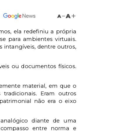
A
A
s, ela redefiniu a própria
se para ambientes virtuais.
 intangíveis, dentre outros,
eis ou documentos físicos.
temente material, em que o
tradicionais. Eram outros
patrimonial não era o eixo
analógico diante de uma
escompasso entre norma e