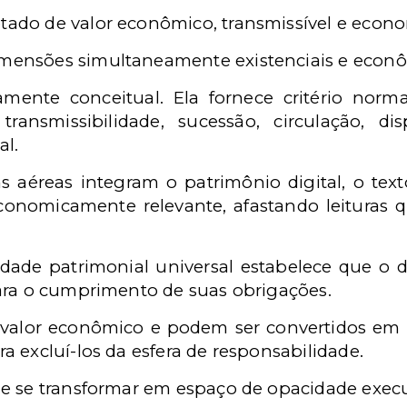
tado de valor econômico, transmissível e eco
mensões simultaneamente existenciais e econô
mente conceitual. Ela fornece critério normat
transmissibilidade, sucessão, circulação, di
al.
s aéreas integram o patrimônio digital, o text
economicamente relevante, afastando leituras
lidade patrimonial universal estabelece que o
ara o cumprimento de suas obrigações.
 valor econômico e podem ser convertidos em u
 excluí-los da esfera de responsabilidade.
e se transformar em espaço de opacidade execu