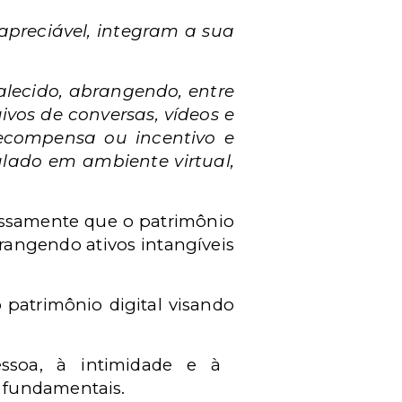
apreciável, integram a sua
alecido, abrangendo, entre
uivos de conversas, vídeos e
ecompensa ou incentivo e
ado em ambiente virtual,
ssamente que o patrimônio
rangendo ativos intangíveis
o patrimônio digital visando
ssoa, à intimidade e à
s fundamentais.