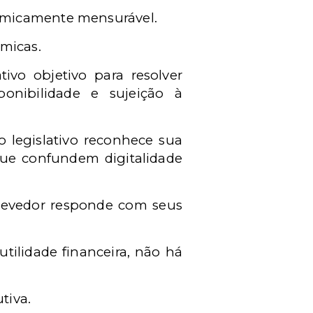
nomicamente mensurável.
micas.
ivo objetivo para resolver
sponibilidade e sujeição à
o legislativo reconhece sua
 que confundem digitalidade
 devedor responde com seus
tilidade financeira, não há
tiva.