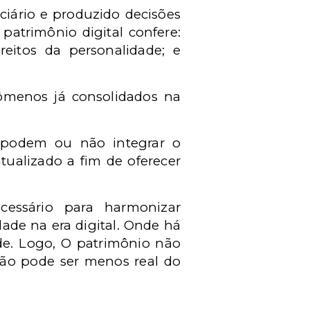
ciário e produzido decisões
atrimônio digital confere:
reitos da personalidade; e
enômenos já consolidados na
s podem ou não integrar o
atualizado a fim de oferecer
essário para harmonizar
ade na era digital. Onde há
de. Logo, O patrimônio não
 não pode ser menos real do