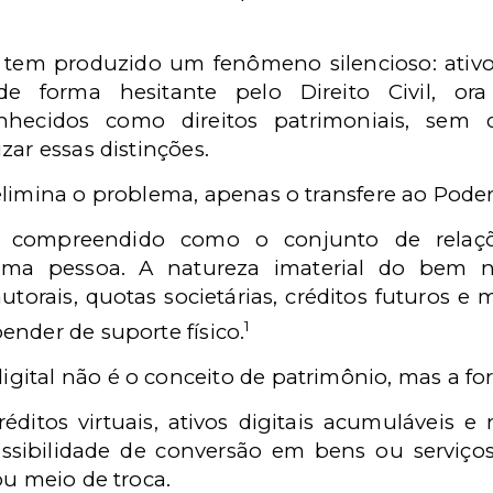
tem produzido um fenômeno silencioso: ativ
de forma hesitante pelo Direito Civil, or
onhecidos como direitos patrimoniais, sem
zar essas distinções.
limina o problema, apenas o transfere ao Poder 
 compreendido como o conjunto de relaçõ
uma pessoa. A natureza imaterial do bem n
autorais, quotas societárias, créditos futuros 
1
ender de suporte físico.
ital não é o conceito de patrimônio, mas a fo
réditos virtuais, ativos digitais acumuláveis e
sibilidade de conversão em bens ou serviços
ou meio de troca.