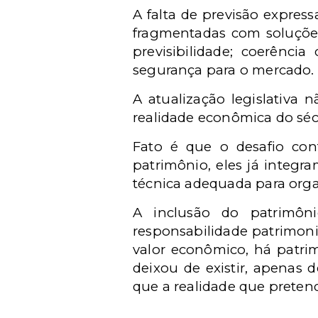
A falta de previsão expres
fragmentadas com soluções
previsibilidade; coerênci
segurança para o mercado.
A atualização legislativa 
realidade econômica do séc
Fato é que o desafio con
patrimônio, eles já integra
técnica adequada para organ
A inclusão do patrimôn
responsabilidade patrimoni
valor econômico, há patri
deixou de existir, apenas 
que a realidade que pretend
_______