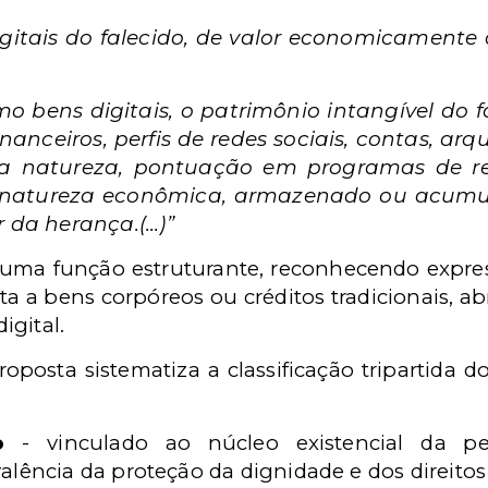
gitais do falecido, de valor economicamente 
bens digitais, o patrimônio intangível do f
nanceiros, perfis de redes sociais, contas, arq
tra natureza, pontuação em programas de r
 natureza econômica, armazenado ou acumul
 da herança.(...)”
uma função estruturante, reconhecendo expre
a a bens corpóreos ou créditos tradicionais, ab
igital.
proposta sistematiza a classificação tripartida d
o
- vinculado ao núcleo existencial da pe
alência da proteção da dignidade e dos direito