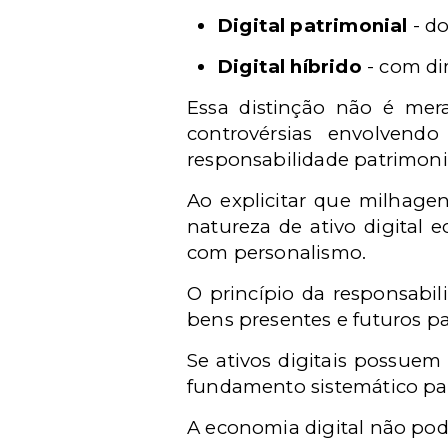
Digital patrimonial
- do
Digital híbrido
- com di
Essa distinção não é mera
controvérsias envolvendo 
responsabilidade patrimoni
Ao explicitar que milhagen
natureza de ativo digital 
com personalismo.
O princípio da responsabi
bens presentes e futuros p
Se ativos digitais possuem
fundamento sistemático para
A economia digital não pod