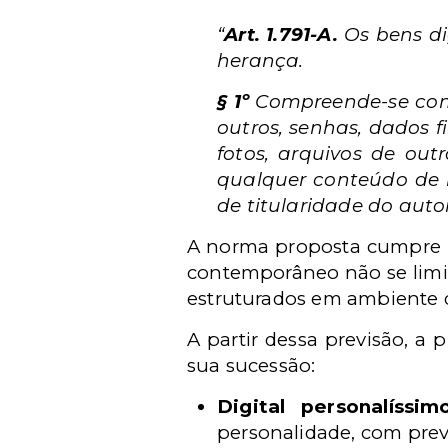
“
Art. 1.791-A.
Os bens di
herança.
§ 1º
Compreende-se como 
outros, senhas, dados fi
fotos, arquivos de ou
qualquer conteúdo de
de titularidade do autor
A norma proposta cumpre 
contemporâneo não se limit
estruturados em ambiente d
A partir dessa previsão, a 
sua sucessão:
Digital personalíssim
personalidade, com prev