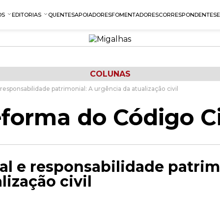
OS
EDITORIAS
QUENTES
APOIADORES
FOMENTADORES
CORRESPONDENTES
COLUNAS
 responsabilidade patrimonial: A urgência da atualização civil
forma do Código Ci
al e responsabilidade patrim
lização civil