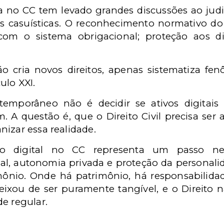
sa no CC tem levado grandes discussões ao judi
 casuísticas. O reconhecimento normativo do p
a com o sistema obrigacional; proteção aos di
não cria novos direitos, apenas sistematiza f
ulo XXI.
temporâneo não é decidir se ativos digitai
m. A questão é, que o Direito Civil precisa ser 
izar essa realidade.
io digital no CC representa um passo nec
al, autonomia privada e proteção da personalid
mônio. Onde há patrimônio, há responsabilida
deixou de ser puramente tangível, e o Direito
e regular.