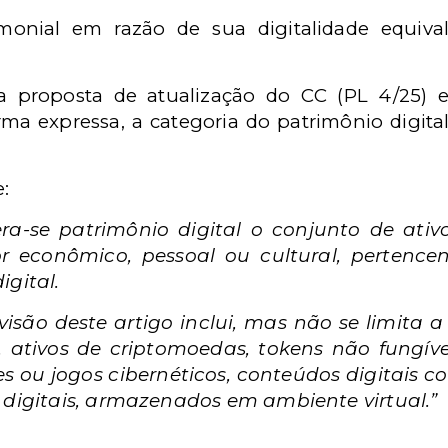
monial em razão de sua digitalidade equiv
 proposta de atualização do CC (PL 4/25) e
rma expressa, a categoria do patrimônio digita
:
a-se patrimônio digital o conjunto de ativos
 econômico, pessoal ou cultural, pertence
igital.
isão deste artigo inclui, mas não se limita a
, ativos de criptomoedas, tokens não fungíve
 ou jogos cibernéticos, conteúdos digitais com
 digitais, armazenados em ambiente virtual.”