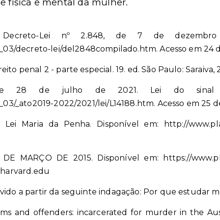
e física e mental da mulher.
 Decreto-Lei nº 2.848, de 7 de dezembro
il_03/decreto-lei/del2848compilado.htm. Acesso em 24 d
to penal 2 - parte especial. 19. ed. São Paulo: Saraiva, 
de 28 de julho de 2021. Lei do sinal v
il_03/_ato2019-2022/2021/lei/L14188.htm. Acesso em 25 d
 Lei Maria da Penha. Disponível em: http://www.plan
 DE MARÇO DE 2015. Disponível em: https://www.plana
r.harvard.edu
lvido a partir da seguinte indagação: Por que estudar
ms and offenders: incarcerated for murder in the Aust