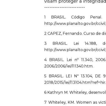
visam proteger a integridad
------------------------
1 BRASIL. Código Penal.
http://www.planalto.gov.br/cciv
2 CAPEZ, Fernando. Curso de direi
3 BRASIL. Lei 14.188, 
http://www.planalto.gov.br/cciv
4 BRASIL. Lei nº 11.340, 2006.
2006/2006/lei/l11340.htm.
5 BRASIL. LEI Nº 13.104, DE 9
2018/2015/lei/l13104.htm?ref=hi
6 Kathryn M. Whiteley, desenvo
7
Whiteley, KM. Women as victi