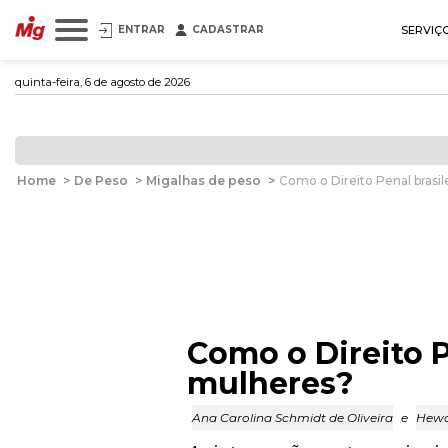
ENTRAR
CADASTRAR
SERVIÇ
quinta-feira, 6 de agosto de 2026
Home
>
De Peso
>
Migalhas de peso
>
Como o Direito Penal brasi
Como o Direito P
mulheres?
Ana Carolina Schmidt de Oliveira
e
Hewd