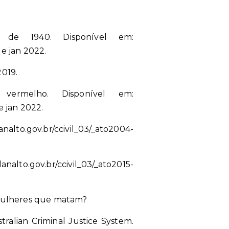
 de 1940. Disponível em:
e jan 2022.
2019.
ermelho. Disponível em:
e jan 2022.
alto.gov.br/ccivil_03/_ato2004-
lto.gov.br/ccivil_03/_ato2015-
 mulheres que matam?
ralian Criminal Justice System.