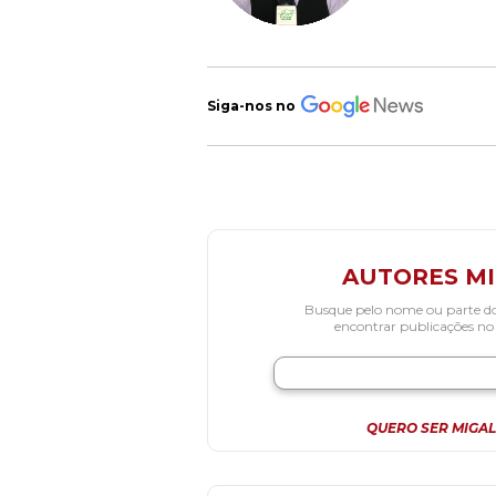
Siga-nos no
AUTORES M
Busque pelo nome ou parte d
encontrar publicações no
QUERO SER MIGAL