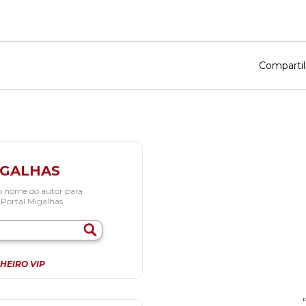
Compartil
IGALHAS
o nome do autor para
 Portal Migalhas.
HEIRO VIP