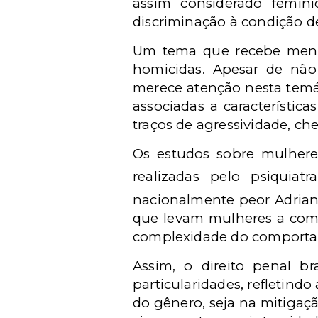
assim considerado femin
discriminação à condição d
Um tema que recebe meno
homicidas. Apesar de não
merece atenção nesta tem
associadas a característic
traços de agressividade, c
Os estudos sobre mulhere
realizadas pelo psiquiatr
nacionalmente peor Adriana
que levam mulheres a come
complexidade do comport
Assim, o direito penal br
particularidades, refletind
do gênero, seja na mitigaç