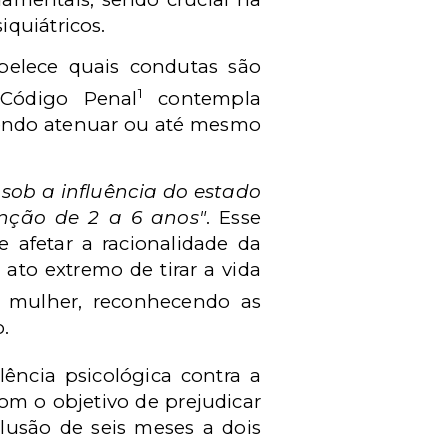
quiátricos.
abelece quais condutas são
1
 Código Penal
contempla
dendo atenuar ou até mesmo
 sob a influência do estado
enção de 2 a 6 anos"
. Esse
 afetar a racionalidade da
ato extremo de tirar a vida
 a mulher, reconhecendo as
.
lência psicológica contra a
om o objetivo de prejudicar
lusão de seis meses a dois