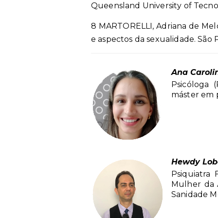
Queensland University of Tecnol
8 MARTORELLI, Adriana de Mel
e aspectos da sexualidade. São Pa
Ana Caroli
Psicóloga 
máster em p
Hewdy Lob
Psiquiatra
Mulher da A
Sanidade M