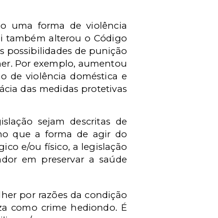
omo uma forma de violência
ei também alterou o Código
s possibilidades de punição
lher. Por exemplo, aumentou
o de violência doméstica e
cácia das medidas protetivas
islação sejam descritas de
smo que a forma de agir do
ico e/ou físico, a legislação
lador em preservar a saúde
lher por razões da condição
iza como crime hediondo. É