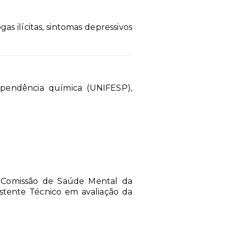
s ilícitas, sintomas depressivos
ependência química (UNIFESP),
 Comissão de Saúde Mental da
istente Técnico em avaliação da