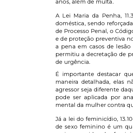
anos, além de multa.
A Lei Maria da Penha, 11.
doméstica, sendo reforçad
de Processo Penal, o Códig
e de proteção preventiva n
a pena em casos de lesão 
permitiu a decretação de pr
de urgência.
É importante destacar que
maneira detalhada, elas n
agressor seja diferente daqu
pode ser aplicada por ana
mental da mulher contra qu
Já a lei do feminicídio, 13.1
de sexo feminino é um qua