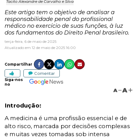
Tacito Alexandre de Carvalho e Silva
Este artigo tem o objetivo de analisar a
responsabilidade penal do profissional
médico no exercício de suas funções, à luz
dos fundamentos do Direito Penal brasileiro.
terça-feira, 6 de maio de 2025
Atualizado em 12 de maio de 2025 16:00
Compartilhar
Comentar
Siga-nos
no
A
A
Introdução:
A medicina é uma profissão essencial e de
alto risco, marcada por decisões complexas
e muitas vezes tomadas sob intensa