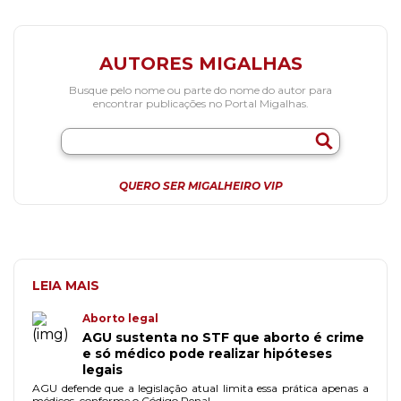
AUTORES MIGALHAS
Busque pelo nome ou parte do nome do autor para
encontrar publicações no Portal Migalhas.
QUERO SER MIGALHEIRO VIP
LEIA MAIS
Aborto legal
AGU sustenta no STF que aborto é crime
e só médico pode realizar hipóteses
legais
AGU defende que a legislação atual limita essa prática apenas a
médicos, conforme o Código Penal.