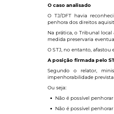
O caso analisado
O TJ/DFT havia reconhec
penhora dos direitos aquis
Na prática, o Tribunal loc
medida preservaria eventual
O STJ, no entanto, afastou
A posição firmada pelo S
Segundo o relator, mini
impenhorabilidade prevista
Ou seja:
Não é possível penhorar 
Não é possível penhorar 