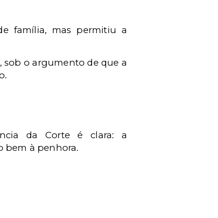
 família, mas permitiu a
a, sob o argumento de que a
o.
ncia da Corte é clara: a
do bem à penhora.