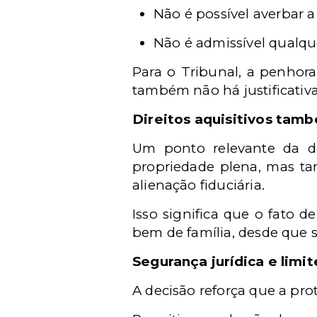
Não é possível averbar a
Não é admissível qualqu
Para o Tribunal, a penhora
também não há justificativ
Direitos aquisitivos tam
Um ponto relevante da d
propriedade plena, mas tam
alienação fiduciária.
Isso significa que o fato 
bem de família, desde que s
Segurança jurídica e limi
A decisão reforça que a pro