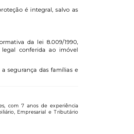
oteção é integral, salvo as
rmativa da lei 8.009/1990,
 legal conferida ao imóvel
 a segurança das famílias e
ões, com 7 anos de experiência
iário, Empresarial e Tributário