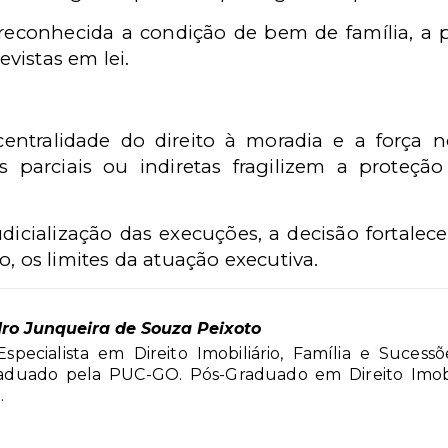
reconhecida a condição de bem de família, a pr
vistas em lei.
entralidade do direito à moradia e a força no
 parciais ou indiretas fragilizem a proteção
icialização das execuções, a decisão fortalece
o, os limites da atuação executiva.
ro Junqueira de Souza Peixoto
specialista em Direito Imobiliário, Família e Sucess
raduado pela PUC-GO. Pós-Graduado em Direito Imobil
.