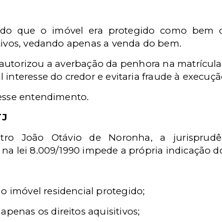
ido que o imóvel era protegido como bem de
itivos, vedando apenas a venda do bem.
al autorizou a averbação da penhora na matrícul
 interesse do credor e evitaria fraude à execuçã
 esse entendimento.
TJ
stro João Otávio de Noronha, a jurisprudê
 na lei 8.009/1990 impede a própria indicação 
o imóvel residencial protegido;
apenas os direitos aquisitivos;