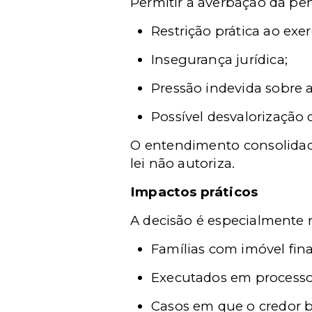
Permitir a averbação da pen
Restrição prática ao exer
Insegurança jurídica;
Pressão indevida sobre a
Possível desvalorização 
O entendimento consolidado
lei não autoriza.
Impactos práticos
A decisão é especialmente r
Famílias com imóvel fin
Executados em processo
Casos em que o credor bu