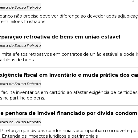
eira de Souza Peixoto
banco não precisa devolver diferença ao devedor após adjudicaç
em leilões frustrados.
eparação retroativa de bens em união estável
eira de Souza Peixoto
limita efeitos retroativos em contratos de união estável e pode
artilhas de bens.
xigência fiscal em inventário e muda prática dos ca
eira de Souza Peixoto
acilita inventários em cartório ao afastar exigência de certidões
s na partilha de bens.
e penhora de imóvel financiado por dívida condomi
eira de Souza Peixoto
P reforça que dívidas condominiais acompanham o imóvel e pod
. Entenda os impactos jurídicos e patrimoniais.