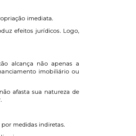
ropriação imediata.
uz efeitos jurídicos. Logo,
ção alcança não apenas a
inanciamento imobiliário ou
 não afasta sua natureza de
.
 por medidas indiretas.