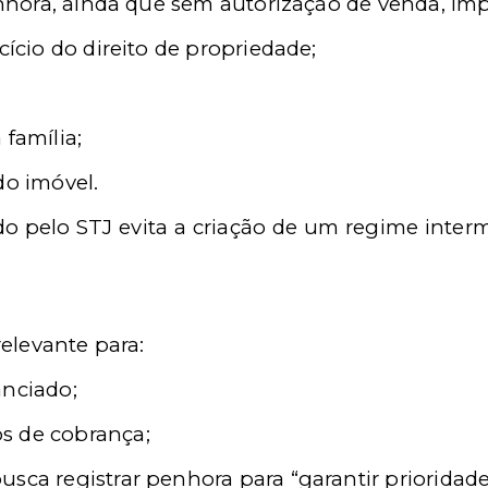
hora, ainda que sem autorização de venda, impl
cício do direito de propriedade;
 família;
do imóvel.
 pelo STJ evita a criação de um regime interm
elevante para:
anciado;
s de cobrança;
sca registrar penhora para “garantir prioridade