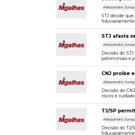
Alessandro Junqu
STJ decide que 
fiduciariamente 
STJ afasta s
Alessandro Junqu
Decisão do STJ 
patrimoniais e p
CNJ proíbe e
Alessandro Junqu
Decisão do CNJ f
riscos e cuidado
TJ/SP permit
Alessandro Junqu
Decisão do TJ/S
fiduciariamente