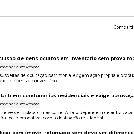
Compartil
nclusão de bens ocultos em inventário sem prova ro
eira de Souza Peixoto
suspeitas de ocultação patrimonial exigem ação própria e produ
tica de bens em inventário.
irbnb em condomínios residenciais e exige aprovaçã
eira de Souza Peixoto
 imóveis em plataformas como Airbnb dependem de autorizaçã
ômica incompatível com a destinação residencial.
ficar com imóvel retomado sem devolver diferença