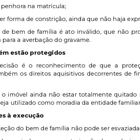
 penhora na matrícula;
er forma de constrição, ainda que não haja exp
 de bem de família é ato inválido, que não prod
a para a averbação do gravame.
bém estão protegidos
ecisão é o reconhecimento de que a prote
bém os direitos aquisitivos decorrentes de f
de o imóvel ainda não estar totalmente quitado
eja utilizado como moradia da entidade familiar
tes à execução
teção do bem de família não pode ser esvaziada