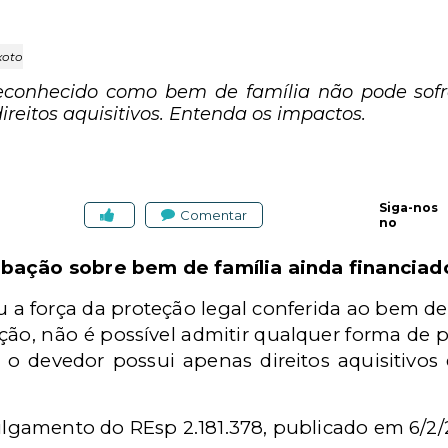
xoto
reconhecido como bem de família não pode sof
itos aquisitivos. Entenda os impactos.
Siga-nos
Comentar
no
rbação sobre bem de família ainda financiad
 a força da proteção legal conferida ao bem de
ção, não é possível admitir qualquer forma de
 o devedor possui apenas direitos aquisitivos
julgamento do REsp 2.181.378, publicado em 6/2/