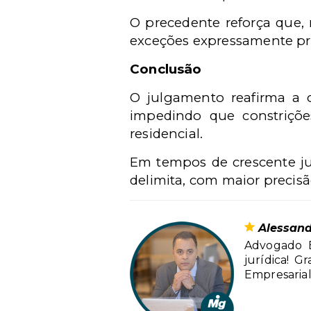
O precedente reforça que, 
exceções expressamente pre
Conclusão
O julgamento reafirma a c
impedindo que constrições
residencial.
Em tempos de crescente jud
delimita, com maior precisã
Alessand
Advogado E
jurídica! G
Empresarial