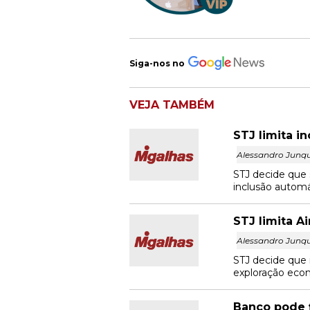
Siga-nos no
VEJA TAMBÉM
STJ limita i
Alessandro Junqu
STJ decide que 
inclusão automá
STJ limita A
Alessandro Junqu
STJ decide que
exploração econ
Banco pode 