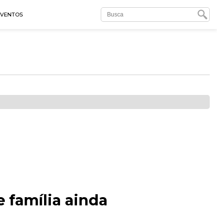
EVENTOS
 família ainda