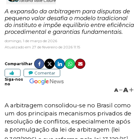
Tatiana Valle Claure
A expansão da arbitragem para disputas de
pequeno valor desafia o modelo tradicional
do instituto e impõe equilíbrio entre eficiência
procedimental e garantias fundamentais.
domingo, 1 de março de 2026
Atualizado em 27 de fevereiro de 2026 11:15
Compartilhar
Comentar
Siga-nos
no
A
A
A arbitragem consolidou-se no Brasil como
um dos principais mecanismos privados de
resolução de conflitos, especialmente após
a promulgação da lei de arbitragem (lei
1