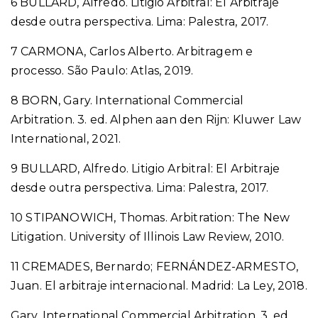
6 BULLARD, Alfredo. Litigio Arbitral: El Arbitraje
desde outra perspectiva. Lima: Palestra, 2017.
7 CARMONA, Carlos Alberto. Arbitragem e
processo. São Paulo: Atlas, 2019.
8 BORN, Gary. International Commercial
Arbitration. 3. ed. Alphen aan den Rijn: Kluwer Law
International, 2021.
9 BULLARD, Alfredo. Litigio Arbitral: El Arbitraje
desde outra perspectiva. Lima: Palestra, 2017.
10 STIPANOWICH, Thomas. Arbitration: The New
Litigation. University of Illinois Law Review, 2010.
11 CREMADES, Bernardo; FERNÁNDEZ-ARMESTO,
Juan. El arbitraje internacional. Madrid: La Ley, 2018.
Gary. International Commercial Arbitration. 3. ed.