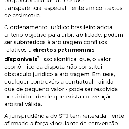
proporcionalidade de custos e
transparência, especialmente em contextos
de assimetria.
O ordenamento jurídico brasileiro adota
critério objetivo para arbitrabilidade: podem
ser submetidos à arbitragem conflitos
relativos a
direitos patrimoniais
7
disponíveis
. Isso significa, que, o valor
econômico da disputa não constitui
obstáculo jurídico à arbitragem. Em tese,
qualquer controvérsia contratual - ainda
que de pequeno valor - pode ser resolvida
por árbitro, desde que exista convenção
arbitral válida.
A jurisprudência do STJ tem reiteradamente
afirmado a força vinculante da convenção