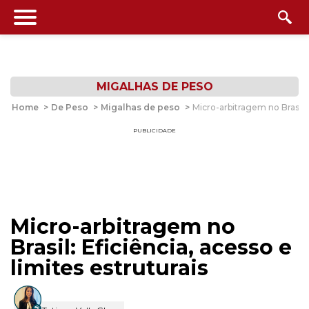
MIGALHAS DE PESO
Home
>
De Peso
>
Migalhas de peso
>
Micro-arbitragem no Brasil: 
PUBLICIDADE
Micro-arbitragem no
Brasil: Eficiência, acesso e
limites estruturais