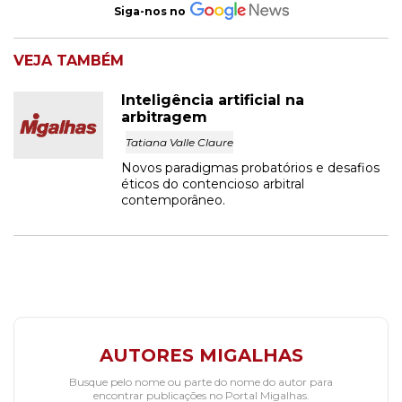
Siga-nos no
VEJA TAMBÉM
Inteligência artificial na
arbitragem
Tatiana Valle Claure
Novos paradigmas probatórios e desafios
éticos do contencioso arbitral
contemporâneo.
AUTORES MIGALHAS
Busque pelo nome ou parte do nome do autor para
encontrar publicações no Portal Migalhas.