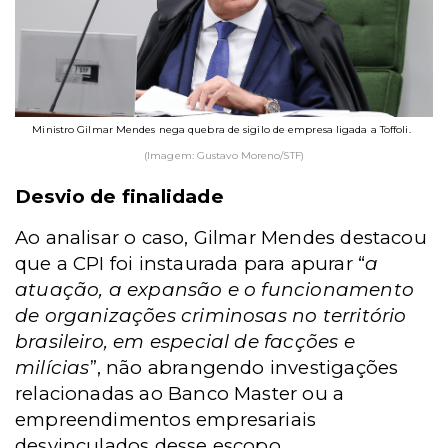
Ministro Gilmar Mendes nega quebra de sigilo de empresa ligada a Toffoli.
(Imagem: Gustavo Moreno/STF)
Desvio de finalidade
Ao analisar o caso, Gilmar Mendes destacou
que a CPI foi instaurada para apurar “
a
atuação, a expansão e o funcionamento
de organizações criminosas no território
brasileiro, em especial de facções e
milícias
”, não abrangendo investigações
relacionadas ao Banco Master ou a
empreendimentos empresariais
desvinculados desse escopo.