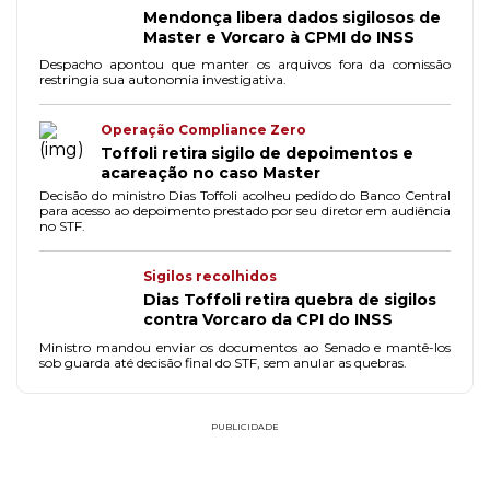
Mendonça libera dados sigilosos de
Master e Vorcaro à CPMI do INSS
Despacho apontou que manter os arquivos fora da comissão
restringia sua autonomia investigativa.
Operação Compliance Zero
Toffoli retira sigilo de depoimentos e
acareação no caso Master
Decisão do ministro Dias Toffoli acolheu pedido do Banco Central
para acesso ao depoimento prestado por seu diretor em audiência
no STF.
Sigilos recolhidos
Dias Toffoli retira quebra de sigilos
contra Vorcaro da CPI do INSS
Ministro mandou enviar os documentos ao Senado e mantê-los
sob guarda até decisão final do STF, sem anular as quebras.
PUBLICIDADE