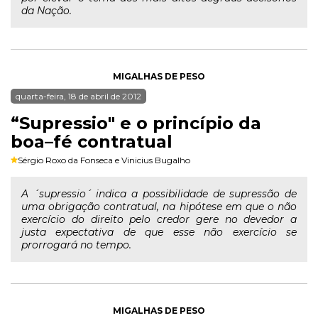
da Nação.
MIGALHAS DE PESO
quarta-feira, 18 de abril de 2012
“Supressio" e o princípio da
boa–fé contratual
Sérgio Roxo da Fonseca
e
Vinicius Bugalho
A ´supressio´ indica a possibilidade de supressão de
uma obrigação contratual, na hipótese em que o não
exercício do direito pelo credor gere no devedor a
justa expectativa de que esse não exercício se
prorrogará no tempo.
MIGALHAS DE PESO