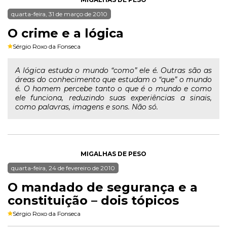
quarta-feira, 31 de março de 2010
O crime e a lógica
Sérgio Roxo da Fonseca
A lógica estuda o mundo “como” ele é. Outras são as
áreas do conhecimento que estudam o “que” o mundo
é. O homem percebe tanto o que é o mundo e como
ele funciona, reduzindo suas experiências a sinais,
como palavras, imagens e sons. Não só.
MIGALHAS DE PESO
quarta-feira, 24 de fevereiro de 2010
O mandado de segurança e a
constituição – dois tópicos
Sérgio Roxo da Fonseca