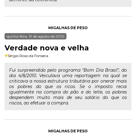
MIGALHAS DE PESO
quinta-feira, 19 de agosto de 2010
Verdade nova e velha
Sérgio Roxo da Fonseca
Fui surpreendido pelo programa "Bom Dia Brasil", do
dia 4/8/2010. Veiculava uma reportagem na qual se
criticava a nossa estrutura tributária por onerar mais
os pobres do que os ricos. Se o imposto recai
igualmente na compra do pão e do leite, os pobres
despendem muito mais de seu salário do que os
riscos, ao efetuar a compra.
MIGALHAS DE PESO