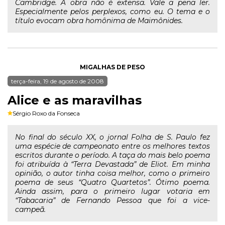
Cambridge. A obra não é extensa. Vale a pena ler.
Especialmente pelos perplexos, como eu. O tema e o
título evocam obra homônima de Maimônides.
MIGALHAS DE PESO
terça-feira, 19 de agosto de 2008
Alice e as maravilhas
Sérgio Roxo da Fonseca
No final do século XX, o jornal Folha de S. Paulo fez
uma espécie de campeonato entre os melhores textos
escritos durante o período. A taça do mais belo poema
foi atribuída à “Terra Devastada” de Eliot. Em minha
opinião, o autor tinha coisa melhor, como o primeiro
poema de seus “Quatro Quartetos”. Ótimo poema.
Ainda assim, para o primeiro lugar votaria em
“Tabacaria” de Fernando Pessoa que foi a vice-
campeã.