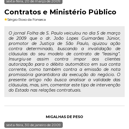
sexta-feira, 20 de março de 2009
Contratos e Ministério Público
Sérgio Roxo da Fonseca
O jornal Folha de S. Paulo veiculou no dia 5 de março
de 2009 que o dr. João Lopes Guimarães Júnior,
promotor de Justiça de São Paulo, ajuizou ação
contra determinado, buscando a invalidação de
cláusulas do seu modelo de contrato de “leasing”.
Insurgiu-se assim contra impor aos clientes
autorização para o débito automático em sua conta
corrente, como também contra a emissão de nota
promissória garantidora da execução do negócio. O
presente artigo não busca analisar a validade das
cláusulas, mas, sim, comentar este tipo de intervenção
do Estado nas relações contratuais.
MIGALHAS DE PESO
sexta-feira, 30 de janeiro de 2009