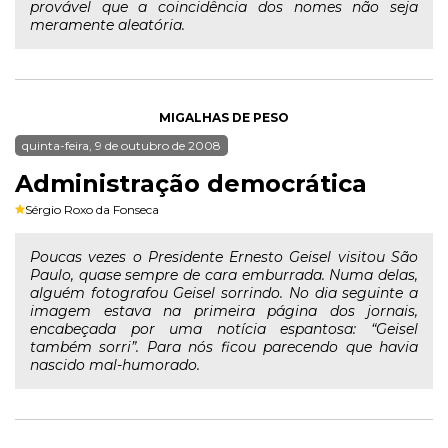
provável que a coincidência dos nomes não seja
meramente aleatória.
MIGALHAS DE PESO
quinta-feira, 9 de outubro de 2008
Administração democrática
Sérgio Roxo da Fonseca
Poucas vezes o Presidente Ernesto Geisel visitou São
Paulo, quase sempre de cara emburrada. Numa delas,
alguém fotografou Geisel sorrindo. No dia seguinte a
imagem estava na primeira página dos jornais,
encabeçada por uma notícia espantosa: “Geisel
também sorri”. Para nós ficou parecendo que havia
nascido mal-humorado.