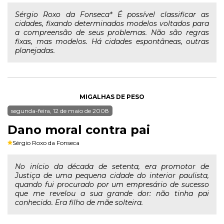
Sérgio Roxo da Fonseca* É possível classificar as
cidades, fixando determinados modelos voltados para
a compreensão de seus problemas. Não são regras
fixas, mas modelos. Há cidades espontâneas, outras
planejadas.
MIGALHAS DE PESO
segunda-feira, 12 de maio de 2008
Dano moral contra pai
Sérgio Roxo da Fonseca
No início da década de setenta, era promotor de
Justiça de uma pequena cidade do interior paulista,
quando fui procurado por um empresário de sucesso
que me revelou a sua grande dor: não tinha pai
conhecido. Era filho de mãe solteira.