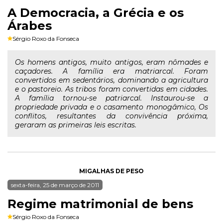
A Democracia, a Grécia e os
Árabes
Sérgio Roxo da Fonseca
Os homens antigos, muito antigos, eram nômades e
caçadores. A família era matriarcal. Foram
convertidos em sedentários, dominando a agricultura
e o pastoreio. As tribos foram convertidas em cidades.
A família tornou-se patriarcal. Instaurou-se a
propriedade privada e o casamento monogâmico, Os
conflitos, resultantes da convivência próxima,
geraram as primeiras leis escritas.
MIGALHAS DE PESO
sexta-feira, 25 de março de 2011
Regime matrimonial de bens
Sérgio Roxo da Fonseca