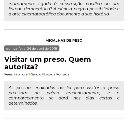
intimamente ligada à construção pacífica de um
Estado democrático? A ciência nega a possibilidade e
a arte cinematográfica documenta a sua história.
MIGALHAS DE PESO
quinta-feira, 26 de abril de 2018
Visitar um preso. Quem
autoriza?
Feres Sabino
e
Sérgio Roxo da Fonseca
As pessoas indicadas na lei para visitar o preso
precisam de prévio credenciamento, e o
comparecimento se dará nos dias certos e
determinados.