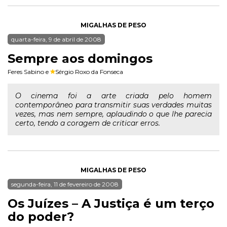
MIGALHAS DE PESO
quarta-feira, 9 de abril de 2008
Sempre aos domingos
Feres Sabino
e
Sérgio Roxo da Fonseca
O cinema foi a arte criada pelo homem
contemporâneo para transmitir suas verdades muitas
vezes, mas nem sempre, aplaudindo o que lhe parecia
certo, tendo a coragem de criticar erros.
MIGALHAS DE PESO
segunda-feira, 11 de fevereiro de 2008
Os Juízes – A Justiça é um terço
do poder?