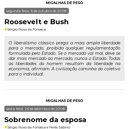
MIGALHAS DE PESO
segunda-feira, 6 de outubro de 2008
Roosevelt e Bush
Sérgio Roxo da Fonseca
O liberalismo clássico prega a mais ampla liberdade
para o mercado, proibida qualquer regulamentação
formulada pelo Estado. Se o mercado vai mal, deve se
dar mais mercado ao mercado, nunca o Estado. Todas
as liberdades do homem resultam da liberdade na
economia, afirmam. A civilização caminha do coletivo
para o individual.
MIGALHAS DE PESO
sexta-feira, 26 de setembro de 2008
Sobrenome da esposa
Sérgio Roxo da Fonseca
e
Feres Sabino