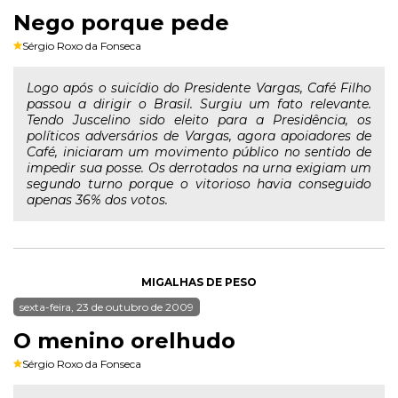
Nego porque pede
Sérgio Roxo da Fonseca
Logo após o suicídio do Presidente Vargas, Café Filho
passou a dirigir o Brasil. Surgiu um fato relevante.
Tendo Juscelino sido eleito para a Presidência, os
políticos adversários de Vargas, agora apoiadores de
Café, iniciaram um movimento público no sentido de
impedir sua posse. Os derrotados na urna exigiam um
segundo turno porque o vitorioso havia conseguido
apenas 36% dos votos.
MIGALHAS DE PESO
sexta-feira, 23 de outubro de 2009
O menino orelhudo
Sérgio Roxo da Fonseca