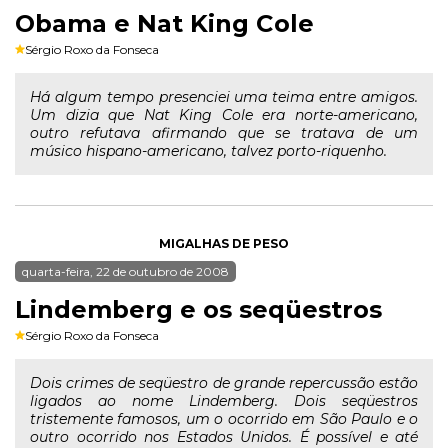
Obama e Nat King Cole
Sérgio Roxo da Fonseca
Há algum tempo presenciei uma teima entre amigos.
Um dizia que Nat King Cole era norte-americano,
outro refutava afirmando que se tratava de um
músico hispano-americano, talvez porto-riquenho.
MIGALHAS DE PESO
quarta-feira, 22 de outubro de 2008
Lindemberg e os seqüestros
Sérgio Roxo da Fonseca
Dois crimes de seqüestro de grande repercussão estão
ligados ao nome Lindemberg. Dois seqüestros
tristemente famosos, um o ocorrido em São Paulo e o
outro ocorrido nos Estados Unidos. É possível e até