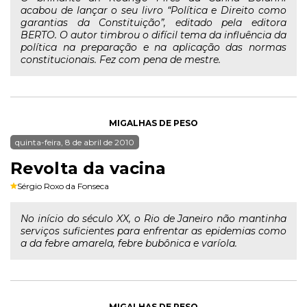
acabou de lançar o seu livro “Política e Direito como
garantias da Constituição”, editado pela editora
BERTO. O autor timbrou o difícil tema da influência da
política na preparação e na aplicação das normas
constitucionais. Fez com pena de mestre.
MIGALHAS DE PESO
quinta-feira, 8 de abril de 2010
Revolta da vacina
Sérgio Roxo da Fonseca
No início do século XX, o Rio de Janeiro não mantinha
serviços suficientes para enfrentar as epidemias como
a da febre amarela, febre bubônica e varíola.
MIGALHAS DE PESO