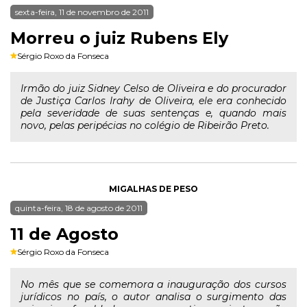
sexta-feira, 11 de novembro de 2011
Morreu o juiz Rubens Ely
Sérgio Roxo da Fonseca
Irmão do juiz Sidney Celso de Oliveira e do procurador
de Justiça Carlos Irahy de Oliveira, ele era conhecido
pela severidade de suas sentenças e, quando mais
novo, pelas peripécias no colégio de Ribeirão Preto.
MIGALHAS DE PESO
quinta-feira, 18 de agosto de 2011
11 de Agosto
Sérgio Roxo da Fonseca
No mês que se comemora a inauguração dos cursos
jurídicos no país, o autor analisa o surgimento das