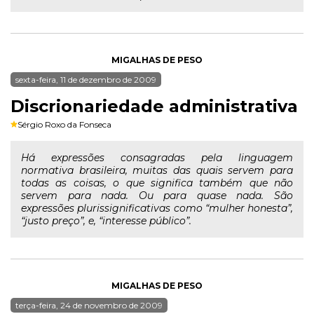
MIGALHAS DE PESO
sexta-feira, 11 de dezembro de 2009
Discrionariedade administrativa
Sérgio Roxo da Fonseca
Há expressões consagradas pela linguagem
normativa brasileira, muitas das quais servem para
todas as coisas, o que significa também que não
servem para nada. Ou para quase nada. São
expressões plurissignificativas como “mulher honesta”,
“justo preço”, e, “interesse público”.
MIGALHAS DE PESO
terça-feira, 24 de novembro de 2009