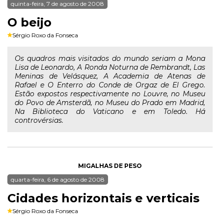
quinta-feira, 7 de agosto de 2008
O beijo
Sérgio Roxo da Fonseca
Os quadros mais visitados do mundo seriam a Mona
Lisa de Leonardo, A Ronda Noturna de Rembrandt, Las
Meninas de Velásquez, A Academia de Atenas de
Rafael e O Enterro do Conde de Orgaz de El Grego.
Estão expostos respectivamente no Louvre, no Museu
do Povo de Amsterdã, no Museu do Prado em Madrid,
Na Biblioteca do Vaticano e em Toledo. Há
controvérsias.
MIGALHAS DE PESO
quarta-feira, 6 de agosto de 2008
Cidades horizontais e verticais
Sérgio Roxo da Fonseca