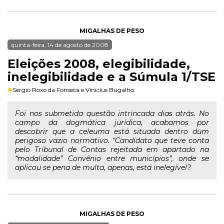
MIGALHAS DE PESO
quinta-feira, 14 de agosto de 2008
Eleições 2008, elegibilidade,
inelegibilidade e a Súmula 1/TSE
Sérgio Roxo da Fonseca
e
Vinicius Bugalho
Foi nos submetida questão intrincada dias atrás. No
campo da dogmática jurídica, acabamos por
descobrir que a celeuma está situada dentro dum
perigoso vazio normativo. “Candidato que teve conta
pelo Tribunal de Contas rejeitada em apartado na
“modalidade” Convênio entre municípios”, onde se
aplicou se pena de multa, apenas, está inelegível?
MIGALHAS DE PESO