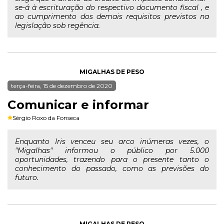
se-á à escrituração do respectivo documento fiscal , e
ao cumprimento dos demais requisitos previstos na
legislação sob regência.
MIGALHAS DE PESO
terça-feira, 15 de dezembro de 2020
Comunicar e informar
Sérgio Roxo da Fonseca
Enquanto Iris venceu seu arco inúmeras vezes, o
"Migalhas" informou o público por 5.000
oportunidades, trazendo para o presente tanto o
conhecimento do passado, como as previsões do
futuro.
MIGALHAS DE PESO