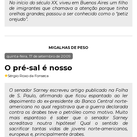
No início do século XX, viveu em Buenos Aires um filho
de imigrantes que chamava a atenção porque tinha
orelhas grandes; passou a ser conhecido como o “petiz
orejudo”.
MIGALHAS DE PESO
quinta-feira, 17 de setembro de 2009
O pré-sal é nosso
Sérgio Roxo da Fonseca
O senador Sarney escreveu artigo publicado na Folha
de S. Paulo, afirmando que ficou espantado ao ler
depoimento do ex-presidente do Banco Central norte-
americano no qual registrava que a guerra declarada
contra os árabes teve o petróleo como motivo. Muito
mais espantoso é saber que o senador Sarney
acreditava noutra hipótese! Qual o sentido de
sacrificar tantas vidas de jovens norte-americanos,
europeus e, principalmente árabes.