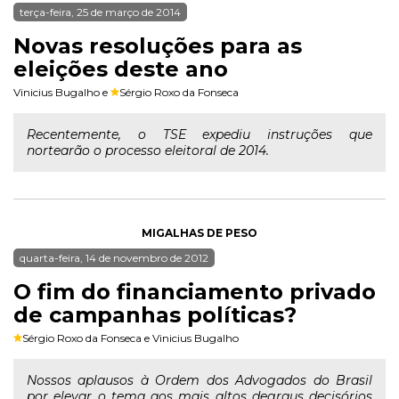
terça-feira, 25 de março de 2014
Novas resoluções para as
eleições deste ano
Vinicius Bugalho
e
Sérgio Roxo da Fonseca
Recentemente, o TSE expediu instruções que
nortearão o processo eleitoral de 2014.
MIGALHAS DE PESO
quarta-feira, 14 de novembro de 2012
O fim do financiamento privado
de campanhas políticas?
Sérgio Roxo da Fonseca
e
Vinicius Bugalho
Nossos aplausos à Ordem dos Advogados do Brasil
por elevar o tema aos mais altos degraus decisórios