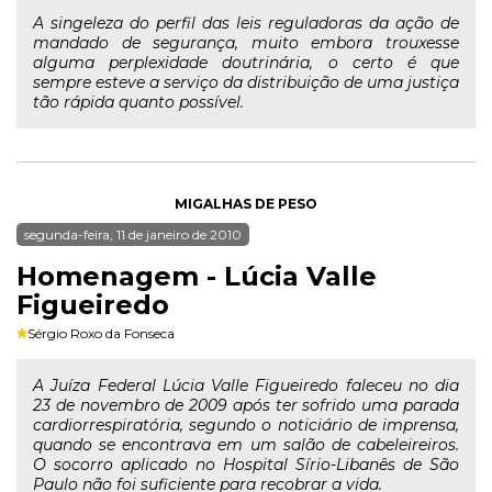
A singeleza do perfil das leis reguladoras da ação de
mandado de segurança, muito embora trouxesse
alguma perplexidade doutrinária, o certo é que
sempre esteve a serviço da distribuição de uma justiça
tão rápida quanto possível.
MIGALHAS DE PESO
segunda-feira, 11 de janeiro de 2010
Homenagem - Lúcia Valle
Figueiredo
Sérgio Roxo da Fonseca
A Juíza Federal Lúcia Valle Figueiredo faleceu no dia
23 de novembro de 2009 após ter sofrido uma parada
cardiorrespiratória, segundo o noticiário de imprensa,
quando se encontrava em um salão de cabeleireiros.
O socorro aplicado no Hospital Sírio-Libanês de São
Paulo não foi suficiente para recobrar a vida.