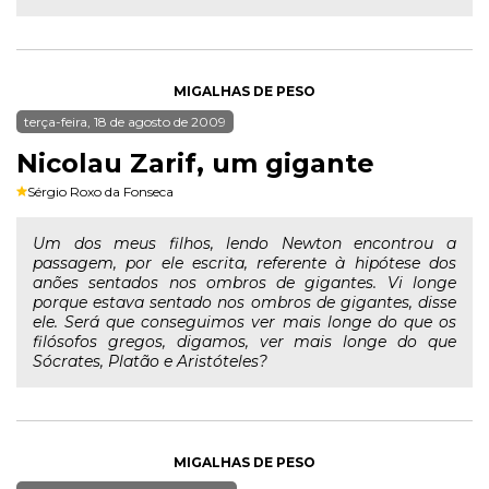
MIGALHAS DE PESO
terça-feira, 18 de agosto de 2009
Nicolau Zarif, um gigante
Sérgio Roxo da Fonseca
Um dos meus filhos, lendo Newton encontrou a
passagem, por ele escrita, referente à hipótese dos
anões sentados nos ombros de gigantes. Vi longe
porque estava sentado nos ombros de gigantes, disse
ele. Será que conseguimos ver mais longe do que os
filósofos gregos, digamos, ver mais longe do que
Sócrates, Platão e Aristóteles?
MIGALHAS DE PESO