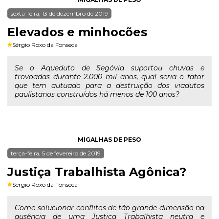
sexta-feira, 13 de dezembro de 2019
Elevados e minhocões
Sérgio Roxo da Fonseca
Se o Aqueduto de Segóvia suportou chuvas e
trovoadas durante 2.000 mil anos, qual seria o fator
que tem autuado para a destruição dos viadutos
paulistanos construídos há menos de 100 anos?
MIGALHAS DE PESO
terça-feira, 5 de fevereiro de 2019
Justiça Trabalhista Agônica?
Sérgio Roxo da Fonseca
Como solucionar conflitos de tão grande dimensão na
ausência de uma Justiça Trabalhista neutra e