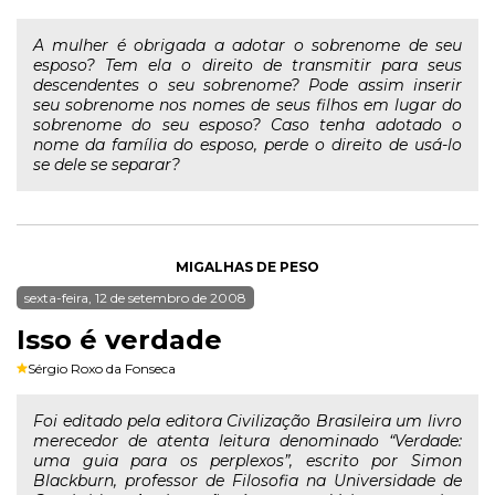
A mulher é obrigada a adotar o sobrenome de seu
esposo? Tem ela o direito de transmitir para seus
descendentes o seu sobrenome? Pode assim inserir
seu sobrenome nos nomes de seus filhos em lugar do
sobrenome do seu esposo? Caso tenha adotado o
nome da família do esposo, perde o direito de usá-lo
se dele se separar?
MIGALHAS DE PESO
sexta-feira, 12 de setembro de 2008
Isso é verdade
Sérgio Roxo da Fonseca
Foi editado pela editora Civilização Brasileira um livro
merecedor de atenta leitura denominado “Verdade:
uma guia para os perplexos”, escrito por Simon
Blackburn, professor de Filosofia na Universidade de