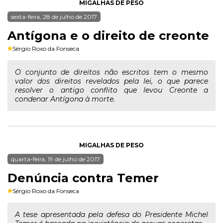
MIGALHAS DE PESO
sexta-feira, 28 de julho de 2017
Antígona e o direito de creonte
Sérgio Roxo da Fonseca
O conjunto de direitos não escritos tem o mesmo
valor dos direitos revelados pela lei, o que parece
resolver o antigo conflito que levou Creonte a
condenar Antígona à morte.
MIGALHAS DE PESO
quarta-feira, 19 de julho de 2017
Denúncia contra Temer
Sérgio Roxo da Fonseca
A tese apresentada pela defesa do Presidente Michel