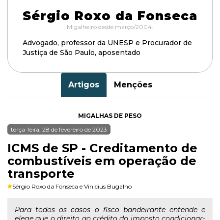
Sérgio Roxo da Fonseca
Migalheiro desde março/2004.
Advogado, professor da UNESP e Procurador de
Justiça de São Paulo, aposentado
Artigos
Menções
MIGALHAS DE PESO
terça-feira, 28 de fevereiro de 2023
ICMS de SP - Creditamento de
combustíveis em operação de
transporte
Sérgio Roxo da Fonseca
e
Vinicius Bugalho
Para todos os casos o fisco bandeirante entende e
elege que o direito ao crédito do imposto condicionar-