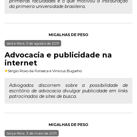
primeiras faculdades e o que motivou a instauração
da primeira universidade brasileira.
MIGALHAS DE PESO
sexta-feira, 5 de agosto de 2011
Advocacia e publicidade na
internet
Sérgio Roxo da Fonseca
e
Vinicius Bugalho
Advogados discorrem sobre a possibilidade de
escritório de advocacia divulgar publicidade em links
patrocinados de sites de busca.
MIGALHAS DE PESO
terça-feira, 3 de maio de 2011