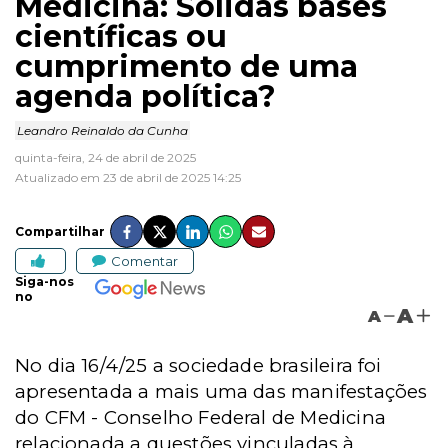
Medicina: Sólidas bases
científicas ou
cumprimento de uma
agenda política?
Leandro Reinaldo da Cunha
quinta-feira, 24 de abril de 2025
Atualizado em 23 de abril de 2025 14:25
Compartilhar
Comentar
Siga-nos
no
A
A
No dia 16/4/25 a sociedade brasileira foi
apresentada a mais uma das manifestações
do CFM - Conselho Federal de Medicina
relacionada a questões vinculadas à