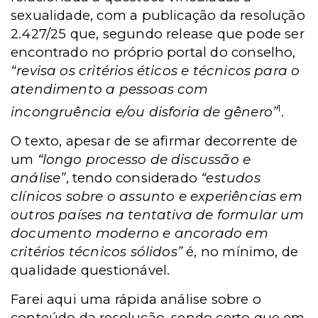
sexualidade, com a publicação da resolução
2.427/25 que, segundo release que pode ser
encontrado no próprio portal do conselho,
“revisa os critérios éticos e técnicos para o
atendimento a pessoas com
1
incongruência e/ou disforia de gênero”
.
O texto, apesar de se afirmar decorrente de
um
“longo processo de discussão e
análise”
, tendo considerado
“estudos
clínicos sobre o assunto e experiências em
outros países na tentativa de formular um
documento moderno e ancorado em
critérios técnicos sólidos”
é, no mínimo, de
qualidade questionável.
Farei aqui uma rápida análise sobre o
conteúdo da resolução, sendo certo que em