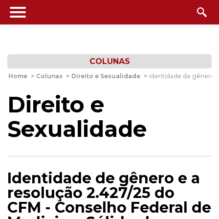
COLUNAS
Home
>
Colunas
>
Direito e Sexualidade
>
Identidade de gênero e
Direito e
Sexualidade
Identidade de gênero e a
resolução 2.427/25 do
CFM - Conselho Federal de