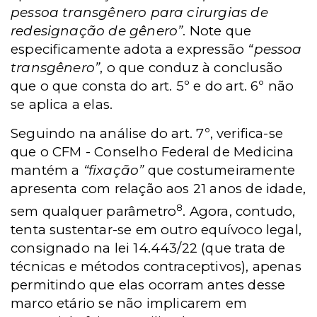
pessoa transgênero para cirurgias de
redesignação de gênero”
. Note que
especificamente adota a expressão
“pessoa
transgênero”
, o que conduz à conclusão
que o que consta do art. 5º e do art. 6º não
se aplica a elas.
Seguindo na análise do art. 7º, verifica-se
que o CFM - Conselho Federal de Medicina
mantém a
“fixação”
que costumeiramente
apresenta com relação aos 21 anos de idade,
8
sem qualquer parâmetro
. Agora, contudo,
tenta sustentar-se em outro equívoco legal,
consignado na lei 14.443/22 (que trata de
técnicas e métodos contraceptivos), apenas
permitindo que elas ocorram antes desse
marco etário se não implicarem em