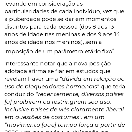
levando em consideração as
particularidades de cada indivíduo, vez que
a puberdade pode se dar em momentos
distintos para cada pessoa (dos 8 aos 13
anos de idade nas meninas e dos 9 aos 14
anos de idade nos meninos), sem a
5
imposição de um parâmetro etário fixo
.
Interessante notar que a nova posição
adotada afirma se fiar em estudos que
revelam haver uma
“dúvida em relação ao
uso de bloqueadores hormonais”
que teria
conduzido
“recentemente, diversos países
[a] proibirem ou restringirem seu uso,
inclusive países de viés claramente liberal
em questões de costumes”, em um
“movimento [que] tomou força a partir de