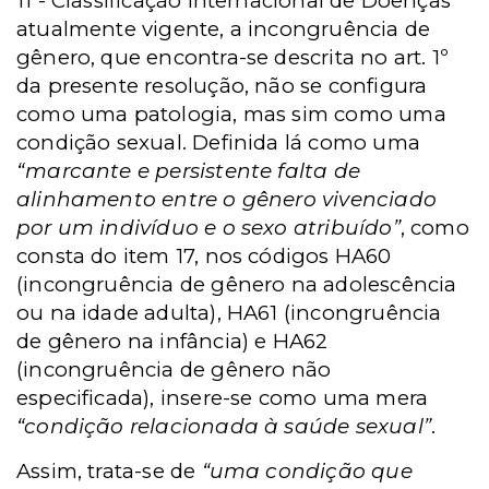
11 - Classificação Internacional de Doenças
atualmente vigente, a incongruência de
gênero, que encontra-se descrita no art. 1º
da presente resolução, não se configura
como uma patologia, mas sim como uma
condição sexual. Definida lá como uma
“marcante e persistente falta de
alinhamento entre o gênero vivenciado
por um indivíduo e o sexo atribuído”
, como
consta do item 17, nos códigos HA60
(incongruência de gênero na adolescência
ou na idade adulta), HA61 (incongruência
de gênero na infância) e HA62
(incongruência de gênero não
especificada), insere-se como uma mera
“condição relacionada à saúde sexual”
.
Assim, trata-se de
“uma condição que