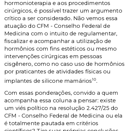
hormonioterapia e aos procedimentos
cirúrgicos, é possível trazer um argumento
crítico a ser considerado. Não vemos essa
atuação do CFM - Conselho Federal de
Medicina com o intuito de regulamentar,
fiscalizar e acompanhar a utilização de
hormônios com fins estéticos ou mesmo
intervenções cirúrgicas em pessoas
cisgênero, como no caso uso de hormônios
por praticantes de atividades físicas ou
10
implantes de silicone mamários
.
Com essas ponderações, convido a quem
acompanha essa coluna a pensar: existe
um viés político na resolução 2.427/25 do
CFM - Conselho Federal de Medicina ou ela
é totalmente pautada em critérios
científicos? Tire suas próprias conclusões...