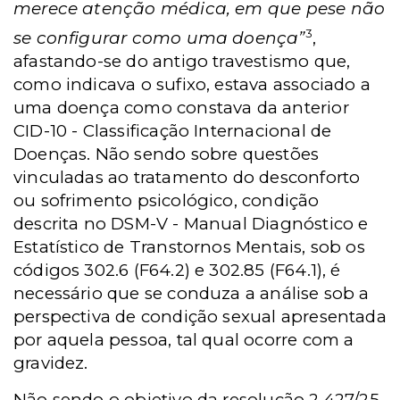
merece atenção médica, em que pese não
3
se configurar como uma doença”
,
afastando-se do antigo travestismo que,
como indicava o sufixo, estava associado a
uma doença como constava da anterior
CID-10 - Classificação Internacional de
Doenças. Não sendo sobre questões
vinculadas ao tratamento do desconforto
ou sofrimento psicológico, condição
descrita no DSM-V - Manual Diagnóstico e
Estatístico de Transtornos Mentais, sob os
códigos 302.6 (F64.2) e 302.85 (F64.1), é
necessário que se conduza a análise sob a
perspectiva de condição sexual apresentada
por aquela pessoa, tal qual ocorre com a
gravidez.
Não sendo o objetivo da resolução 2.427/25