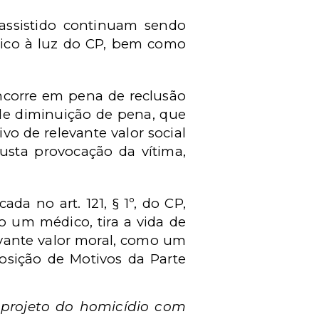
o assistido continuam sendo
ídico à luz do CP, bem como
incorre em pena de reclusão
 de diminuição de pena, que
o de relevante valor social
usta provocação da vítima,
ficada no art. 121, § 1º, do CP,
o um médico, tira a vida de
evante valor moral, como um
posição de Motivos da Parte
projeto do homicídio com