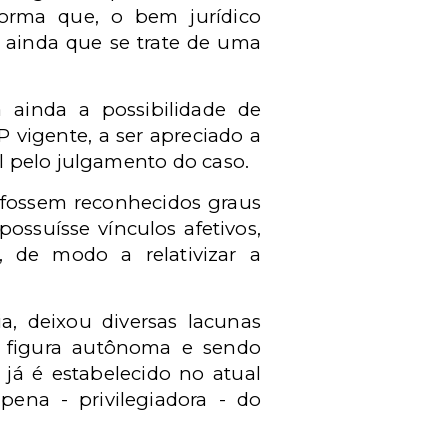
forma que, o bem jurídico
, ainda que se trate de uma
a ainda a possibilidade de
P vigente, a ser apreciado a
l pelo julgamento do caso.
o fossem reconhecidos graus
ossuísse vínculos afetivos,
de modo a relativizar a
a, deixou diversas lacunas
o figura autônoma e sendo
já é estabelecido no atual
ena - privilegiadora - do