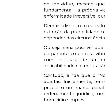
do indivíduo, mesmo que 
fundamental - a própria vi
enfermidade irreversível qu
Demais disso, o parágrafo
extinção da punibilidade co
depender das circunstância
Ou seja, seria possível qu
de parentesco entre a víti
como no caso de um méd
aplicabilidade da imputaçã
Contudo, ainda que o “Nov
abertas. Inicialmente, t
proposto um marco penal m
ordenamento jurídico, um
homicídio simples.