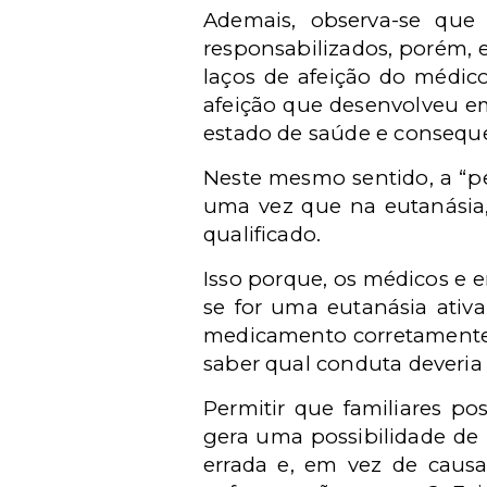
Ademais, observa-se que
responsabilizados, porém, 
laços de afeição do médic
afeição que desenvolveu e
estado de saúde e consequ
Neste mesmo sentido, a “pe
uma vez que na eutanásia, 
qualificado.
Isso porque, os médicos e e
se for uma eutanásia ativ
medicamento corretamente n
saber qual conduta deveria s
Permitir que familiares po
gera uma possibilidade de 
errada e, em vez de causa