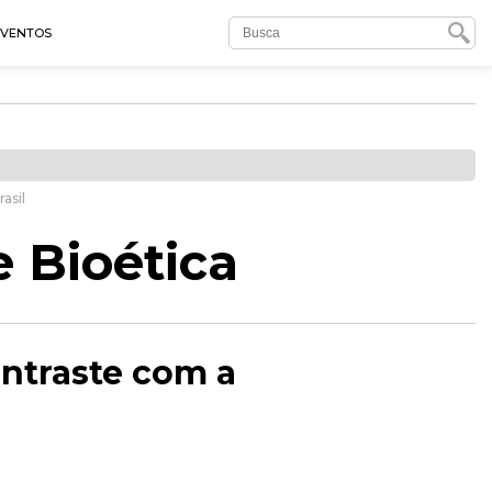
EVENTOS
asil
e Bioética
ontraste com a