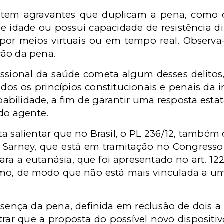
xistem agravantes que duplicam a pena, como o
e idade ou possui capacidade de resistência d
por meios virtuais ou em tempo real. Observa
ção da pena.
ssional da saúde cometa algum desses delito
os os princípios constitucionais e penais da i
pabilidade, a fim de garantir uma resposta esta
 do agente.
a salientar que no Brasil, o PL 236/12, també
 Sarney, que está em tramitação no Congresso
ara a eutanásia, que foi apresentado no art. 12
mo, de modo que não está mais vinculada a um 
esença da pena, definida em reclusão de dois 
ar que a proposta do possível novo dispositivo