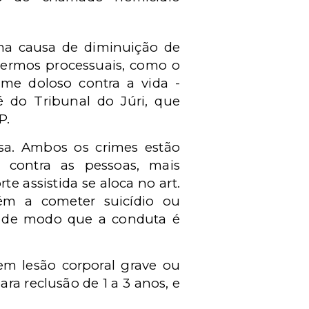
uma causa de diminuição de
termos processuais, como o
ime doloso contra a vida -
 do Tribunal do Júri, que
P.
ersa. Ambos os crimes estão
s contra as pessoas, mais
e assistida se aloca no art.
ém a cometer suicídio ou
im, de modo que a conduta é
 em lesão corporal grave ou
ra reclusão de 1 a 3 anos, e