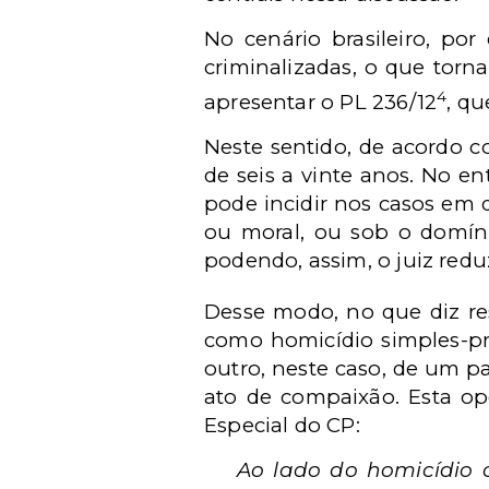
No cenário brasileiro, por
criminalizadas, o que torn
4
apresentar o PL 236/12
, qu
Neste sentido, de acordo c
de seis a vinte anos. No e
pode incidir nos casos em 
ou moral, ou sob o domíni
podendo, assim, o juiz redu
Desse modo, no que diz res
como homicídio simples-pri
outro, neste caso, de um p
ato de compaixão. Esta opç
Especial do CP:
Ao lado do homicídio 