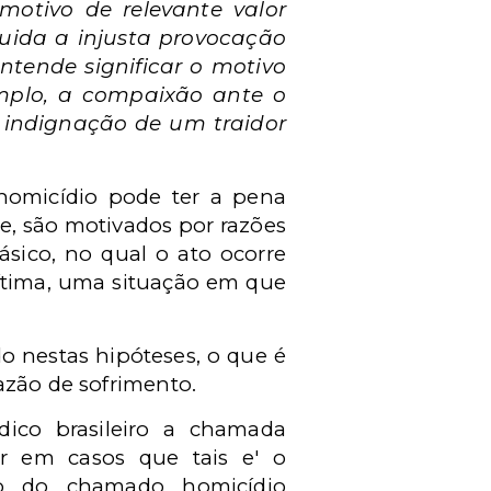
motivo de relevante valor
uida a injusta provocação
entende significar o motivo
mplo, a compaixão ante o
a indignação de um traidor
homicídio pode ter a pena
e, são motivados por razões
sico, no qual o ato ocorre
ítima, uma situação em que
do nestas hipóteses, o que é
azão de sofrimento.
dico brasileiro a chamada
r em casos que tais e' o
o do chamado homicídio