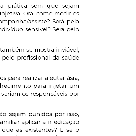
 a prática sem que sejam
bjetiva. Ora, como medir os
ompanha/assiste? Será pela
ivíduo sensível? Será pelo
.
 também se mostra inviável,
 pelo profissional da saúde
s para realizar a eutanásia,
nhecimento para injetar um
 seriam os responsáveis por
não sejam punidos por isso,
amiliar aplicar a medicação
 que as existentes? E se o