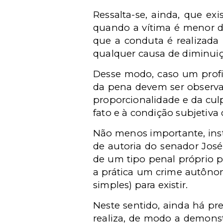
Ressalta-se, ainda, que e
quando a vítima é menor d
que a conduta é realizada 
qualquer causa de diminui
Desse modo, caso um profi
da pena devem ser observad
proporcionalidade e da cul
fato e à condição subjetiva
Não menos importante, inst
de autoria do senador José
de um tipo penal próprio p
a prática um crime autôno
simples) para existir.
Neste sentido, ainda há pr
realiza, de modo a demonstr