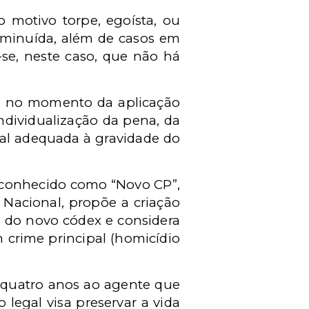
 motivo torpe, egoísta, ou
iminuída, além de casos em
-se, neste caso, que não há
s, no momento da aplicação
ndividualização da pena, da
tal adequada à gravidade do
m conhecido como “Novo CP”,
 Nacional, propõe a criação
2 do novo códex e considera
crime principal (homicídio
a quatro anos ao agente que
 legal visa preservar a vida