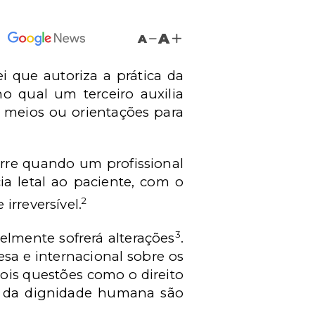
A
A
 que autoriza a prática da
o qual um terceiro auxilia
 meios ou orientações para
orre quando um profissional
a letal ao paciente, com o
2
irreversível.
3
elmente sofrerá alterações
.
sa e internacional sobre os
 pois questões como o direito
es da dignidade humana são