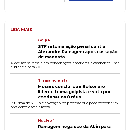
LEIA MAIS
Golpe
STF retoma ação penal contra
Alexandre Ramagem após cassação
de mandato
A decisão se baseia em condenações anteriores e estabelece uma
audiência para 2026.
Trama golpista
Moraes conclui que Bolsonaro
liderou trama golpista e vota por
condenar os 8 réus
1ª turma do STF inicia votação no processo que pode condenar ex-
presidente e sete aliados.
Núcleo 1
Ramagem nega uso da Abin para