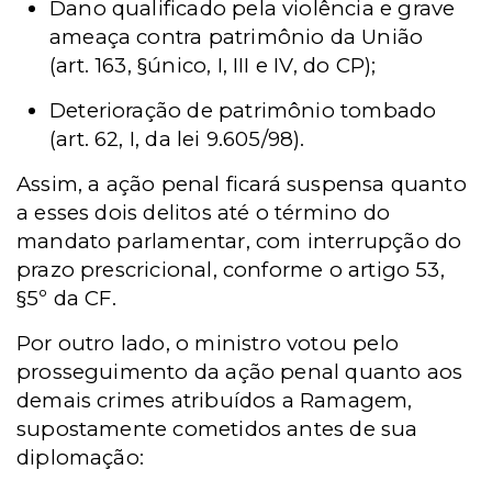
Dano qualificado pela violência e grave
ameaça contra patrimônio da União
(art. 163, §único, I, III e IV, do CP);
Deterioração de patrimônio tombado
(art. 62, I, da lei 9.605/98).
Assim, a ação penal ficará suspensa quanto
a esses dois delitos até o término do
mandato parlamentar, com interrupção do
prazo prescricional, conforme o artigo 53,
§5º da CF.
Por outro lado, o ministro votou pelo
prosseguimento da ação penal quanto aos
demais crimes atribuídos a Ramagem,
supostamente cometidos antes de sua
diplomação: