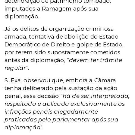
deterioração de patrimônio tombado,
imputados a Ramagem após sua
diplomação.
Já os delitos de organização criminosa
armada, tentativa de abolição do Estado
Democrático de Direito e golpe de Estado,
por terem sido supostamente cometidos
antes da diplomação, “
devem ter trâmite
regular
”.
S. Exa. observou que, embora a Câmara
tenha deliberado pela sustação da ação
penal, essa decisão “
há de ser interpretada,
respeitada e aplicada exclusivamente às
infrações penais alegadamente
praticadas pelo parlamentar após sua
diplomação
”.