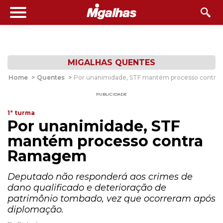
MIGALHAS QUENTES
Home
>
Quentes
>
Por unanimidade, STF mantém processo contr
PUBLICIDADE
1ª turma
Por unanimidade, STF
mantém processo contra
Ramagem
Deputado não responderá aos crimes de
dano qualificado e deterioração de
patrimônio tombado, vez que ocorreram após
diplomação.